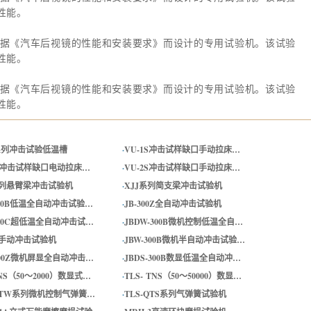
性能。
据《汽车后视镜的性能和安装要求》而设计的专用试验机。该试验
性能。
据《汽车后视镜的性能和安装要求》而设计的专用试验机。该试验
性能。
系列冲击试验低温槽
·
VU-1S冲击试样缺口手动拉床…
2D冲击试样缺口电动拉床…
·
VU-2S冲击试样缺口手动拉床…
系列悬臂梁冲击试验机
·
XJJ系列简支梁冲击试验机
300B低温全自动冲击试验…
·
JB-300Z全自动冲击试验机
300C超低温全自动冲击试…
·
JBDW-300B微机控制低温全自…
00手动冲击试验机
·
JBW-300B微机半自动冲击试验…
300Z微机屏显全自动冲击…
·
JBDS-300B数显低温全自动冲…
TNS（50～2000）数显式…
·
TLS- TNS（50～50000）数显…
-QTW系列微机控制气弹簧…
·
TLS-QTS系列气弹簧试验机