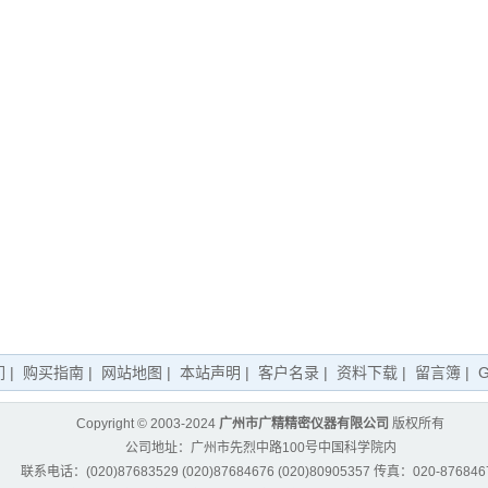
们
|
购买指南
|
网站地图
|
本站声明
|
客户名录
|
资料下载
|
留言簿
|
G
Copyright © 2003-2024
广州市广精精密仪器有限公司
版权所有
公司地址：广州市先烈中路100号中国科学院内
联系电话：(020)87683529 (020)87684676 (020)80905357 传真：020-876846