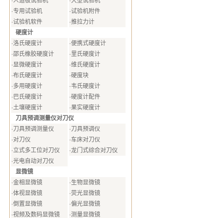
·
人造板试验机
·
大型试验机
·
专用试验机
·
试验机附件
·
试验机软件
·
推拉力计
硬度计
·
洛氏硬度计
·
便携式硬度计
·
邵氏橡胶硬度计
·
里氏硬度计
·
显微硬度计
·
维氏硬度计
·
布氏硬度计
·
硬度块
·
多用硬度计
·
韦氏硬度计
·
巴氏硬度计
·
硬度计配件
·
土壤硬度计
·
果实硬度计
刀具预调测量仪对刀仪
·
刀具预调测量仪
·
刀具预调仪
·
对刀仪
·
车床对刀仪
·
立式多工位对刀仪
·
龙门式综合对刀仪
·
光电自动对刀仪
显微镜
·
金相显微镜
·
生物显微镜
·
体视显微镜
·
荧光显微镜
·
倒置显微镜
·
偏光显微镜
·
视频及数码显微镜
·
测量显微镜