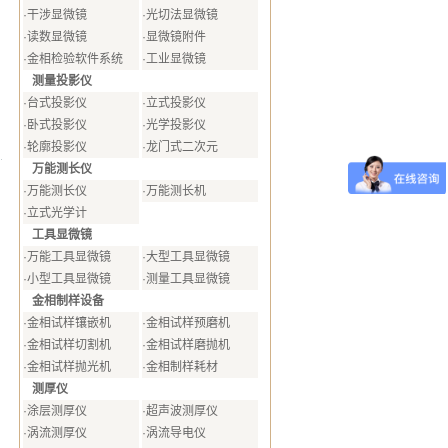
·
干涉显微镜
·
光切法显微镜
·
读数显微镜
·
显微镜附件
·
金相检验软件系统
·
工业显微镜
测量投影仪
·
台式投影仪
·
立式投影仪
·
卧式投影仪
·
光学投影仪
·
轮廓投影仪
·
龙门式二次元
万能测长仪
·
万能测长仪
·
万能测长机
·
立式光学计
工具显微镜
·
万能工具显微镜
·
大型工具显微镜
·
小型工具显微镜
·
测量工具显微镜
金相制样设备
·
金相试样镶嵌机
·
金相试样预磨机
·
金相试样切割机
·
金相试样磨抛机
·
金相试样抛光机
·
金相制样耗材
测厚仪
·
涂层测厚仪
·
超声波测厚仪
·
涡流测厚仪
·
涡流导电仪