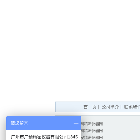
首 页
|
公司简介
|
联系我
请您留言
相关站点：
广州精密仪器网
试验仪器网
广州精密仪器网
广州市广精精密仪器有限公司1345
测绘仪器网
西安精密仪器网