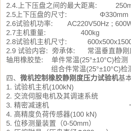
2.4.上下压盘之间的最大距离: 250
2.5上下压盘的尺寸: Φ330mm
2.6试验机功率: AC220V50Hz ; 600
2.7主机重量: 400kg
2.8试验机主机尺寸: 600x500x150
2.9 试验内容: 旁承体: 常温垂直静刚
轴用橡胶垫: 单件常温(25°±10°C)
组合件常温(25°±10°C)
四、
微机控制橡胶静刚度压力试验机
基本
1. 试验机主机(100k
2. 交流伺服电机及其调速系
3. 精密减速机 
4. 高精度负荷传感器(100 
5. 位移测量装置（0-50m