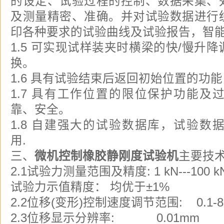
的设定、试验过程的控制、数据采集、
及测量精密、准确。并对试验数据进行
印各种要求的试验曲线及试验报告，智
1.5 可实现试样装夹时横梁的快/慢升
换。
1.6 具有试验结束后返回初始位置的功
1.7 具有工作位置的限位保护功能及
靠、安全。
1.8 自建强大的试验数据库，试验数
用.
三、
微机控制橡胶静刚度试验机
主要技
2.1试验力测量范围及精度: 1 kN---100 k
试验力示值精度： 均优于±1%
2.2位移(变形)控制速度调节范围: 0.1-80
2.3位移显示分辨率: 0.01mm