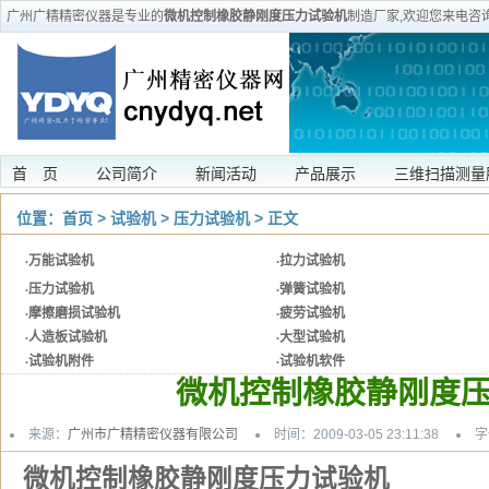
广州广精精密仪器是专业的
微机控制橡胶静刚度压力试验机
制造厂家,欢迎您来电咨
装维修等服务
首 页
公司简介
新闻活动
产品展示
三维扫描测量
位置：
首页
>
试验机
>
压力试验机
> 正文
·
万能试验机
·
拉力试验机
·
压力试验机
·
弹簧试验机
·
摩擦磨损试验机
·
疲劳试验机
·
人造板试验机
·
大型试验机
·
试验机附件
·
试验机软件
微机控制橡胶静刚度
来源：
广州市广精精密仪器有限公司
时间：2009-03-05 23:11:38
字
微机控制橡胶静刚度压力试验机