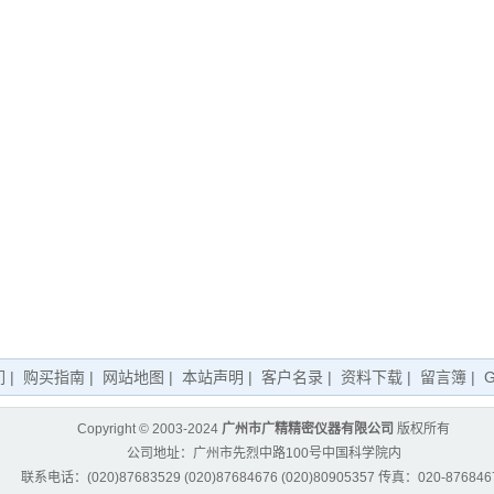
们
|
购买指南
|
网站地图
|
本站声明
|
客户名录
|
资料下载
|
留言簿
|
G
Copyright © 2003-2024
广州市广精精密仪器有限公司
版权所有
公司地址：广州市先烈中路100号中国科学院内
联系电话：(020)87683529 (020)87684676 (020)80905357 传真：020-876846