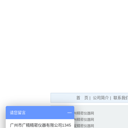
首 页
|
公司简介
|
联系我
请您留言
相关站点：
广州精密仪器网
试验仪器网
广州精密仪器网
广州市广精精密仪器有限公司1345
测绘仪器网
西安精密仪器网