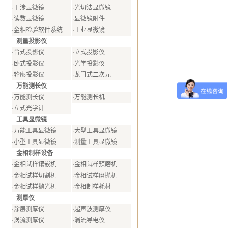
·
干涉显微镜
·
光切法显微镜
·
读数显微镜
·
显微镜附件
·
金相检验软件系统
·
工业显微镜
测量投影仪
·
台式投影仪
·
立式投影仪
·
卧式投影仪
·
光学投影仪
·
轮廓投影仪
·
龙门式二次元
万能测长仪
·
万能测长仪
·
万能测长机
·
立式光学计
工具显微镜
·
万能工具显微镜
·
大型工具显微镜
·
小型工具显微镜
·
测量工具显微镜
金相制样设备
·
金相试样镶嵌机
·
金相试样预磨机
·
金相试样切割机
·
金相试样磨抛机
·
金相试样抛光机
·
金相制样耗材
测厚仪
·
涂层测厚仪
·
超声波测厚仪
·
涡流测厚仪
·
涡流导电仪