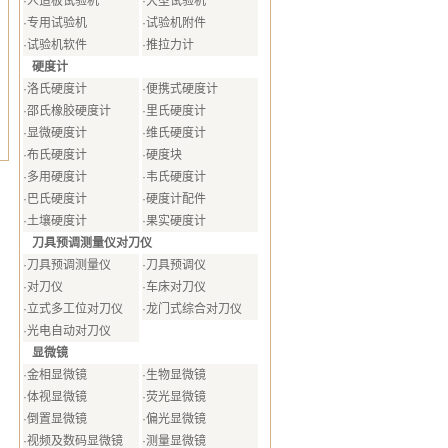
·
人造板试验机
·
大型试验机
·
专用试验机
·
试验机附件
·
试验机软件
·
推拉力计
硬度计
·
洛氏硬度计
·
便携式硬度计
·
邵氏橡胶硬度计
·
里氏硬度计
·
显微硬度计
·
维氏硬度计
·
布氏硬度计
·
硬度块
·
多用硬度计
·
韦氏硬度计
·
巴氏硬度计
·
硬度计配件
·
土壤硬度计
·
果实硬度计
刀具预调测量仪对刀仪
·
刀具预调测量仪
·
刀具预调仪
·
对刀仪
·
车床对刀仪
·
立式多工位对刀仪
·
龙门式综合对刀仪
·
光电自动对刀仪
显微镜
·
金相显微镜
·
生物显微镜
·
体视显微镜
·
荧光显微镜
·
倒置显微镜
·
偏光显微镜
·
视频及数码显微镜
·
测量显微镜