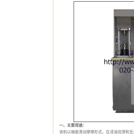
一、主要用途：
该机以端面滑动摩擦形式，在浸油润滑和无