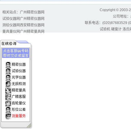
Copyright © 2003-
相关站点：
广州精密仪器网
公司地址：
试验仪器网
广州精密仪器网
联系电话：(020)87683529 (02
测绘仪器网
西安精密仪器网
试验机
硬度计
洛氏
量具量仪网
广州精密量具网
精密仪器
试验仪器
光学仪器
无损检测
精密量具
广精客服
齿轮量仪
形位公差
测量服务