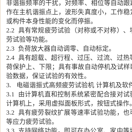
非谐振频率的干扰，对频率、相位等自动跟
作在主机谐振点上，波形失真度小，工作稳
或构件本身性能的变化而停振。
2.2
具有常规疲劳试验（对称或不对称）、
劳试验等功能。
2.3
负荷放大器自动调零、自动标定。
2.4
具有超载、超行程、过压、过流、过热
荷保护上、下限；具有事故自动停机及试样
验数据，保证试验的有效性。
3.
电磁谐振式高频疲劳试验机
计算机及软
3.1
由计算机直和控制系统紧密配合接对试
计算机上，采用虚拟面板形式，按钮式操作
3.2
具有疲劳裂纹扩展等速率试验功能，也
等应力疲劳试验。
3.3
支持网络功能，即可在办公室、家中等