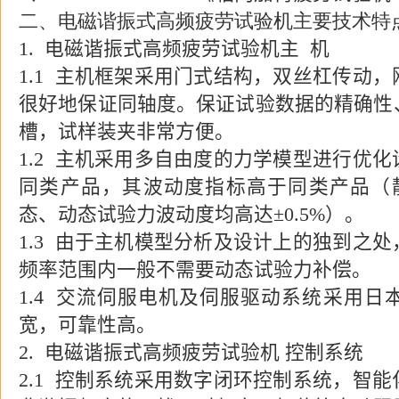
二、电磁谐振式高频疲劳试验机主要技术特
1.
电磁谐振式高频疲劳试验机主
机
1.1
主机框架采用门式结构，双丝杠传动，
很好地保证同轴度。保证试验数据的精确性
槽，试样装夹非常方便。
1.2
主机采用多自由度的力学模型进行优化
同类产品，其波动度指标高于同类产品（
态、动态试验力波动度均高达
±
0.5%
）。
1.3
由于主机模型分析及设计上的独到之处
频率范围内一般不需要动态试验力补偿。
1.4
交流伺服电机及伺服驱动系统采用日
宽，可靠性高。
2.
电磁谐振式高频疲劳试验机
控制系统
2.1
控制系统采用数字闭环控制系统，智能