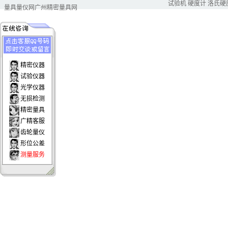
试验机
硬度计
洛氏硬
量具量仪网
广州精密量具网
精密仪器
试验仪器
光学仪器
无损检测
精密量具
广精客服
齿轮量仪
形位公差
测量服务