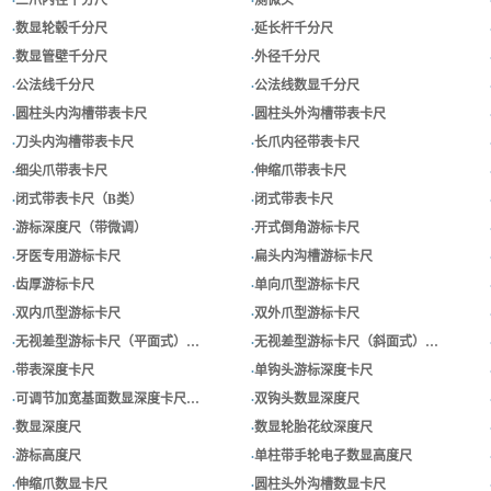
·
数显轮毂千分尺
·
延长杆千分尺
·
数显管壁千分尺
·
外径千分尺
·
公法线千分尺
·
公法线数显千分尺
·
圆柱头内沟槽带表卡尺
·
圆柱头外沟槽带表卡尺
·
刀头内沟槽带表卡尺
·
长爪内径带表卡尺
·
细尖爪带表卡尺
·
伸缩爪带表卡尺
·
闭式带表卡尺（B类）
·
闭式带表卡尺
·
游标深度尺（带微调）
·
开式倒角游标卡尺
·
牙医专用游标卡尺
·
扁头内沟槽游标卡尺
·
齿厚游标卡尺
·
单向爪型游标卡尺
·
双内爪型游标卡尺
·
双外爪型游标卡尺
·
无视差型游标卡尺（平面式）…
·
无视差型游标卡尺（斜面式）…
·
带表深度卡尺
·
单钩头游标深度卡尺
·
可调节加宽基面数显深度卡尺…
·
双钩头数显深度尺
·
数显深度尺
·
数显轮胎花纹深度尺
·
游标高度尺
·
单柱带手轮电子数显高度尺
·
伸缩爪数显卡尺
·
圆柱头外沟槽数显卡尺