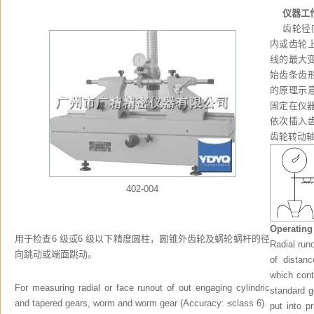
aa
仪器工
aa
齿轮径
内或齿轮
线的最大
始齿条齿
的原理示
固定在仪
依次插入
齿轮转动
402-004
Operating
用于检查6 级或6 级以下精度圆柱，圆锥外齿轮及蜗轮蜗杆的径
Radial run
向跳动或端面跳动。
of distan
which cont
For measuring radial or face runout of out engaging cylindric
standard ge
and tapered gears, worm and worm gear (Accuracy: ≤class 6).
put into p