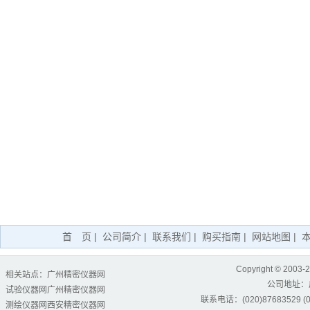
首 页
|
公司简介
|
联系我们
|
购买指南
|
网站地图
|
Copyright © 2003-
相关站点：
广州精密仪器网
公司地址：
试验仪器网
广州精密仪器网
联系电话：(020)87683529 (02
测绘仪器网
西安精密仪器网