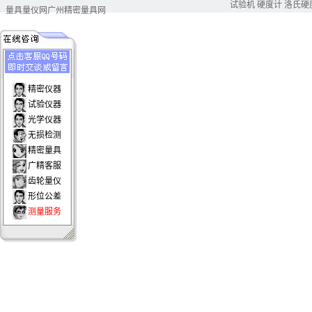
试验机
硬度计
洛氏硬
量具量仪网
广州精密量具网
精密仪器
试验仪器
光学仪器
无损检测
精密量具
广精客服
齿轮量仪
形位公差
测量服务