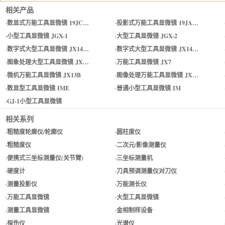
相关产品
·
数显式万能工具显微镜 19JC…
·
投影式万能工具显微镜 19JA…
·
小型工具显微镜 JGX-1
·
大型工具显微镜 JGX-2
·
数字式大型工具显微镜 JX14…
·
数字式大型工具显微镜 JX14…
·
图象处理大型工具显微镜 JX…
·
万能工具显微镜 JX7
·
微机万能工具显微镜 JX13B
·
图像处理万能工具显微镜 JX…
·
数显型工具显微镜 IME
·
普通小型工具显微镜 IM
·
GJ-1小型工具显微镜
相关系列
·
粗糙度轮廓仪/轮廓仪
·
圆柱度仪
·
粗糙度仪
·
二次元/影像测量仪
·
便携式三坐标测量仪(关节臂)
·
三坐标测量机
·
硬度计
·
刀具预调测量仪对刀仪
·
测量投影仪
·
万能测长仪
·
万能工具显微镜
·
大型工具显微镜
·
测量工具显微镜
·
金相制样设备
·
探伤仪
·
光谱仪