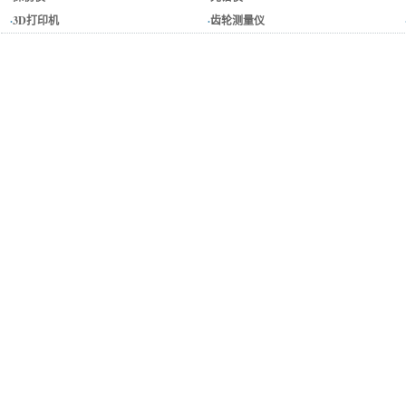
·
3D打印机
·
齿轮测量仪