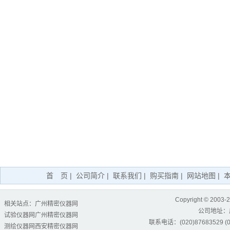
首 页
|
公司简介
|
联系我们
|
购买指南
|
网站地图
|
Copyright © 2003-
相关站点：
广州精密仪器网
公司地址：
试验仪器网
广州精密仪器网
联系电话：(020)87683529 (02
测绘仪器网
西安精密仪器网