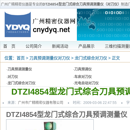
广州广精精密仪器是专业的
DTZI4854型龙门式综合刀具预调测量仪（对刀仪）
制造
型龙门式综合刀具预调测量仪（对刀仪
首 页
公司简介
新闻活动
产品展示
三维扫描测量
位置：
首页
>
刀具预调测量仪对刀仪
>
龙门式综合对刀仪
> 正文
·
刀具预调测量仪
·
刀具预调仪
·
对刀仪
·
车床对刀仪
·
龙门式综合对刀仪
·
光电自动对刀仪
DTZI4854型龙门式综合刀具
来源：
广州市广精精密仪器有限公司
时间：2009-03-06 22:47:55
字
DTZI4854型龙门式综合刀具预调测量