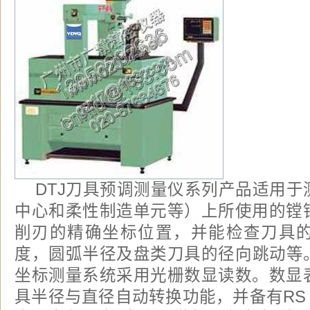
DTJ刀具预调测量仪系列产品适用于
中心和柔性制造单元等）上所使用的镗
削刃的精确坐标位置，并能检查刀具
度，圆弧半径及盘类刀具的径向跳动等。
坐标测量系统采用光栅数显读数。数显
具半径与直径自动转换功能，并备有RS 