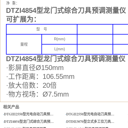
净 重：
DTZI4854型龙门式综合刀具预调测
可扩展为：
型 号
R(mm)
量程
L(mm)
DTZI4854型龙门式综合刀具预调测量
·影屏直径Ø150mm
·工作距离：106.55mm
·放大倍数：20倍
·物方视场：Ø7.5mm
相关产品
·
DTGIII2550型光电自动刀具预…
·
DTGII2550型光电自动刀具预…
·
DTZI4854型龙门式综合刀具预…
·
DTDII3070型立式多工位刀具…