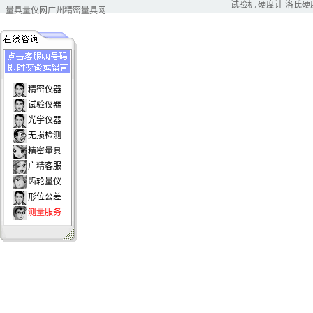
试验机
硬度计
洛氏硬
量具量仪网
广州精密量具网
精密仪器
试验仪器
光学仪器
无损检测
精密量具
广精客服
齿轮量仪
形位公差
测量服务