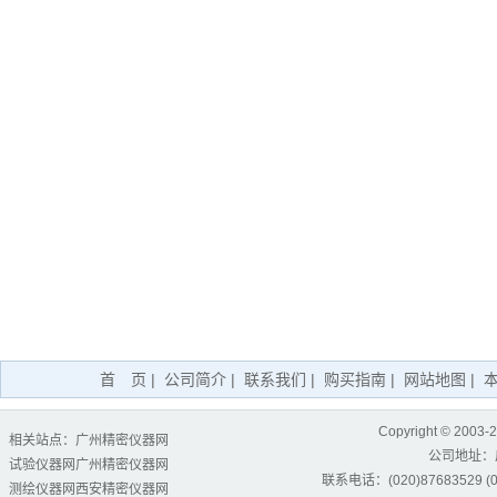
首 页
|
公司简介
|
联系我们
|
购买指南
|
网站地图
|
Copyright © 2003-
相关站点：
广州精密仪器网
公司地址：
试验仪器网
广州精密仪器网
联系电话：(020)87683529 (02
测绘仪器网
西安精密仪器网