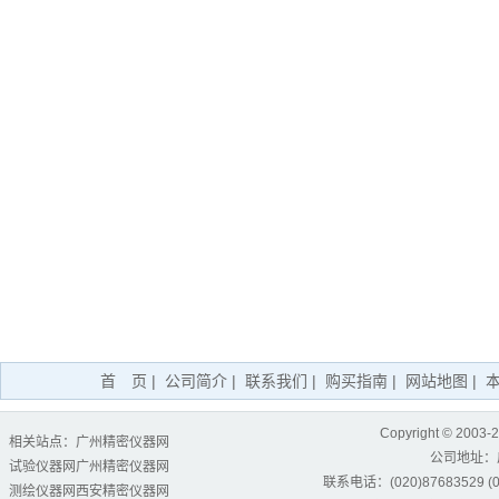
首 页
|
公司简介
|
联系我们
|
购买指南
|
网站地图
|
Copyright © 2003-
相关站点：
广州精密仪器网
公司地址：
试验仪器网
广州精密仪器网
联系电话：(020)87683529 (02
测绘仪器网
西安精密仪器网