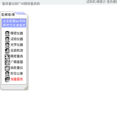
试验机
硬度计
洛氏硬
量具量仪网
广州精密量具网
精密仪器
试验仪器
光学仪器
无损检测
精密量具
广精客服
齿轮量仪
形位公差
测量服务